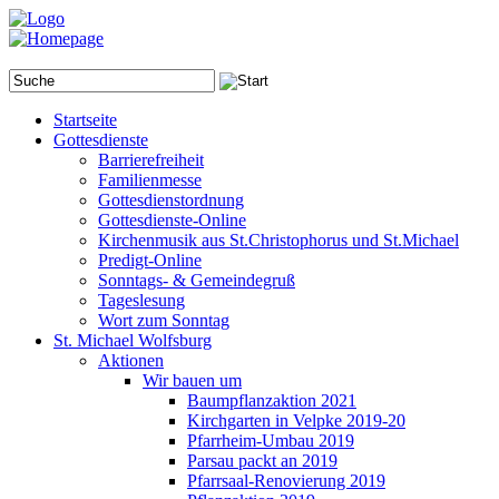
Startseite
Gottesdienste
Barrierefreiheit
Familienmesse
Gottesdienstordnung
Gottesdienste-Online
Kirchenmusik aus St.Christophorus und St.Michael
Predigt-Online
Sonntags- & Gemeindegruß
Tageslesung
Wort zum Sonntag
St. Michael Wolfsburg
Aktionen
Wir bauen um
Baumpflanzaktion 2021
Kirchgarten in Velpke 2019-20
Pfarrheim-Umbau 2019
Parsau packt an 2019
Pfarrsaal-Renovierung 2019