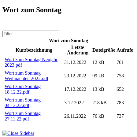
Wort zum Sonntag
Wort zum Sonntag
Letzte
Kurzbezeichnung
Dateigröße
Aufrufe
Änderung
Wort zum Sonntag Neujahr
31.12.2022
12 kB
761
2023.pdf
Wort zum Sonntag
23.12.2022
99 kB
758
Weihnachten 2022.pdf
Wort zum Sonntag
17.12.2022
13 kB
652
18.12.22.pdf
Wort zum Sonntag
3.12.2022
218 kB
783
04.12.22.pdf
Wort zum Sonntag
26.11.2022
76 kB
737
27.11.22.pdf