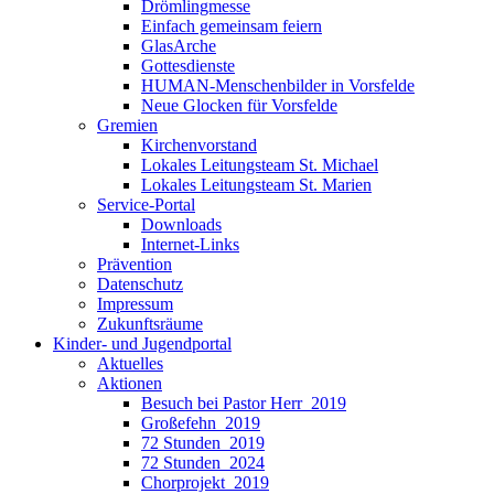
Drömlingmesse
Einfach gemeinsam feiern
GlasArche
Gottesdienste
HUMAN-Menschenbilder in Vorsfelde
Neue Glocken für Vorsfelde
Gremien
Kirchenvorstand
Lokales Leitungsteam St. Michael
Lokales Leitungsteam St. Marien
Service-Portal
Downloads
Internet-Links
Prävention
Datenschutz
Impressum
Zukunftsräume
Kinder- und Jugendportal
Aktuelles
Aktionen
Besuch bei Pastor Herr_2019
Großefehn_2019
72 Stunden_2019
72 Stunden_2024
Chorprojekt_2019