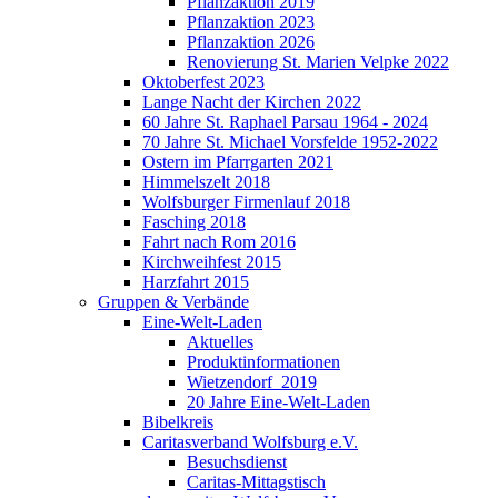
Pflanzaktion 2019
Pflanzaktion 2023
Pflanzaktion 2026
Renovierung St. Marien Velpke 2022
Oktoberfest 2023
Lange Nacht der Kirchen 2022
60 Jahre St. Raphael Parsau 1964 - 2024
70 Jahre St. Michael Vorsfelde 1952-2022
Ostern im Pfarrgarten 2021
Himmelszelt 2018
Wolfsburger Firmenlauf 2018
Fasching 2018
Fahrt nach Rom 2016
Kirchweihfest 2015
Harzfahrt 2015
Gruppen & Verbände
Eine-Welt-Laden
Aktuelles
Produktinformationen
Wietzendorf_2019
20 Jahre Eine-Welt-Laden
Bibelkreis
Caritasverband Wolfsburg e.V.
Besuchsdienst
Caritas-Mittagstisch