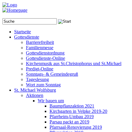
Startseite
Gottesdienste
Barrierefreiheit
Familienmesse
Gottesdienstordnung
Gottesdienste-Online
Kirchenmusik aus St.Christophorus und St.Michael
Predigt-Online
Sonntags- & Gemeindegruß
Tageslesung
Wort zum Sonntag
St. Michael Wolfsburg
Aktionen
Wir bauen um
Baumpflanzaktion 2021
Kirchgarten in Velpke 2019-20
Pfarrheim-Umbau 2019
Parsau packt an 2019
Pfarrsaal-Renovierung 2019