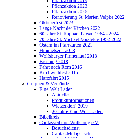
Pflanzaktion 2019
Pflanzaktion 2023
Pflanzaktion 2026
Renovierung St. Marien Velpke 2022
Oktoberfest 2023
Lange Nacht der Kirchen 2022
60 Jahre St. Raphael Parsau 1964 - 2024
70 Jahre St. Michael Vorsfelde 1952-2022
Ostern im Pfarrgarten 2021
Himmelszelt 2018
Wolfsburger Firmenlauf 2018
Fasching 2018
Fahrt nach Rom 2016
Kirchweihfest 2015
Harzfahrt 2015
Gruppen & Verbände
Eine-Welt-Laden
Aktuelles
Produktinformationen
Wietzendorf_2019
20 Jahre Eine-Welt-Laden
Bibelkreis
Caritasverband Wolfsburg e.V.
Besuchsdienst
Caritas-Mittagstisch