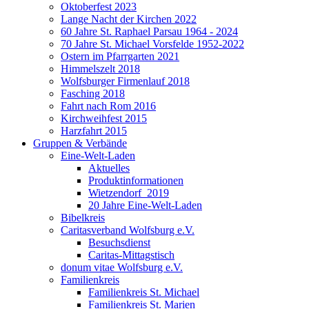
Oktoberfest 2023
Lange Nacht der Kirchen 2022
60 Jahre St. Raphael Parsau 1964 - 2024
70 Jahre St. Michael Vorsfelde 1952-2022
Ostern im Pfarrgarten 2021
Himmelszelt 2018
Wolfsburger Firmenlauf 2018
Fasching 2018
Fahrt nach Rom 2016
Kirchweihfest 2015
Harzfahrt 2015
Gruppen & Verbände
Eine-Welt-Laden
Aktuelles
Produktinformationen
Wietzendorf_2019
20 Jahre Eine-Welt-Laden
Bibelkreis
Caritasverband Wolfsburg e.V.
Besuchsdienst
Caritas-Mittagstisch
donum vitae Wolfsburg e.V.
Familienkreis
Familienkreis St. Michael
Familienkreis St. Marien