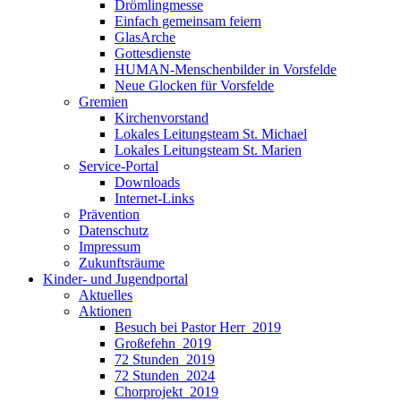
Drömlingmesse
Einfach gemeinsam feiern
GlasArche
Gottesdienste
HUMAN-Menschenbilder in Vorsfelde
Neue Glocken für Vorsfelde
Gremien
Kirchenvorstand
Lokales Leitungsteam St. Michael
Lokales Leitungsteam St. Marien
Service-Portal
Downloads
Internet-Links
Prävention
Datenschutz
Impressum
Zukunftsräume
Kinder- und Jugendportal
Aktuelles
Aktionen
Besuch bei Pastor Herr_2019
Großefehn_2019
72 Stunden_2019
72 Stunden_2024
Chorprojekt_2019