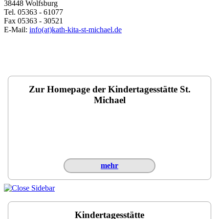
38448 Wolfs­­burg
Tel. 05363 - 61077
Fax 05363 - 30521
E-Mail:
info(at)kath-kita-st-michael.de
Zur Homepage der Kindertagesstätte St.
Michael
mehr
Kindertagesstätte