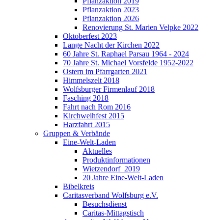
Pflanzaktion 2019
Pflanzaktion 2023
Pflanzaktion 2026
Renovierung St. Marien Velpke 2022
Oktoberfest 2023
Lange Nacht der Kirchen 2022
60 Jahre St. Raphael Parsau 1964 - 2024
70 Jahre St. Michael Vorsfelde 1952-2022
Ostern im Pfarrgarten 2021
Himmelszelt 2018
Wolfsburger Firmenlauf 2018
Fasching 2018
Fahrt nach Rom 2016
Kirchweihfest 2015
Harzfahrt 2015
Gruppen & Verbände
Eine-Welt-Laden
Aktuelles
Produktinformationen
Wietzendorf_2019
20 Jahre Eine-Welt-Laden
Bibelkreis
Caritasverband Wolfsburg e.V.
Besuchsdienst
Caritas-Mittagstisch