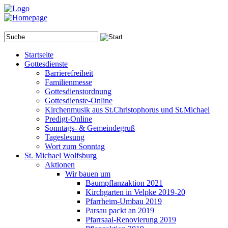
Startseite
Gottesdienste
Barrierefreiheit
Familienmesse
Gottesdienstordnung
Gottesdienste-Online
Kirchenmusik aus St.Christophorus und St.Michael
Predigt-Online
Sonntags- & Gemeindegruß
Tageslesung
Wort zum Sonntag
St. Michael Wolfsburg
Aktionen
Wir bauen um
Baumpflanzaktion 2021
Kirchgarten in Velpke 2019-20
Pfarrheim-Umbau 2019
Parsau packt an 2019
Pfarrsaal-Renovierung 2019