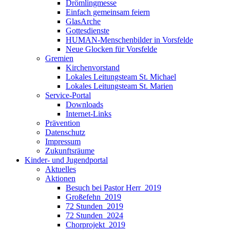
Drömlingmesse
Einfach gemeinsam feiern
GlasArche
Gottesdienste
HUMAN-Menschenbilder in Vorsfelde
Neue Glocken für Vorsfelde
Gremien
Kirchenvorstand
Lokales Leitungsteam St. Michael
Lokales Leitungsteam St. Marien
Service-Portal
Downloads
Internet-Links
Prävention
Datenschutz
Impressum
Zukunftsräume
Kinder- und Jugendportal
Aktuelles
Aktionen
Besuch bei Pastor Herr_2019
Großefehn_2019
72 Stunden_2019
72 Stunden_2024
Chorprojekt_2019