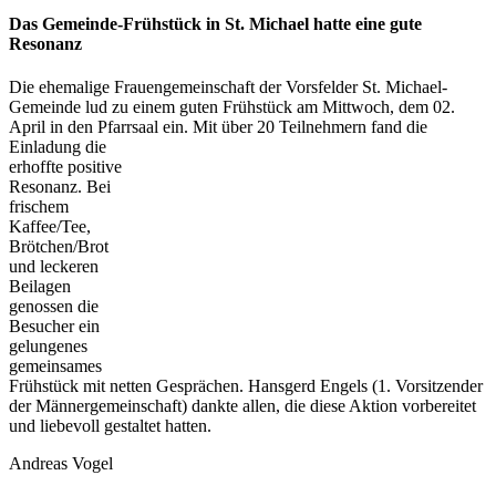
Das Gemeinde-Frühstück in St. Michael hatte eine gute
Resonanz
Die ehemalige Frauengemeinschaft der Vorsfelder St. Michael-
Gemeinde lud zu einem guten Frühstück am Mittwoch, dem 02.
April in den Pfarrsaal ein. Mit
über 20 Teilnehmern fand die
Einladung die
erhoffte positive
Resonanz. Bei
frischem
Kaffee/Tee,
Brötchen/Brot
und leckeren
Beilagen
genossen die
Besucher ein
gelungenes
gemeinsames
Frühstück mit netten Gesprächen. Hansgerd Engels (1. Vorsitzender
der Männergemeinschaft) dankte allen, die diese Aktion vorbereitet
und liebevoll gestaltet hatten.
Andreas Vogel