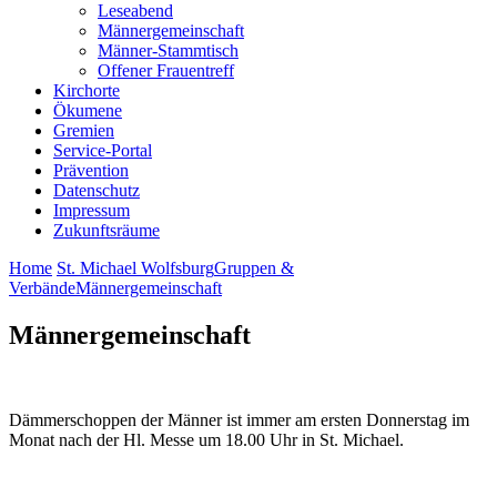
Leseabend
Männergemeinschaft
Männer-Stammtisch
Offener Frauentreff
Kirchorte
Ökumene
Gremien
Service-Portal
Prävention
Datenschutz
Impressum
Zukunftsräume
Home
St. Michael Wolfsburg
Gruppen &
Verbände
Männergemeinschaft
Männergemeinschaft
Dämmerschoppen der Männer ist immer am ersten Donnerstag im
Monat nach der Hl. Messe um 18.00 Uhr in St. Michael.