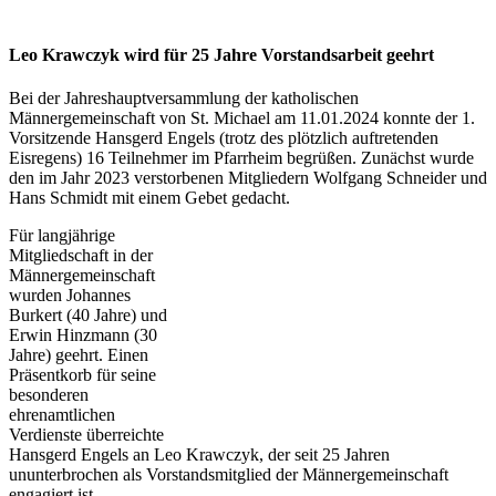
Leo Krawczyk wird für 25 Jahre Vorstandsarbeit geehrt
Bei der Jahreshauptversammlung der katholischen
Männergemeinschaft von St. Michael am 11.01.2024 konnte der 1.
Vorsitzende Hansgerd Engels (trotz des plötzlich auftretenden
Eisregens) 16 Teilnehmer im Pfarrheim begrüßen. Zunächst wurde
den im Jahr 2023 verstorbenen Mitgliedern Wolfgang Schneider und
Hans Schmidt mit einem Gebet gedacht.
Für langjährige
Mitgliedschaft in der
Männergemeinschaft
wurden Johannes
Burkert (40 Jahre) und
Erwin Hinzmann (30
Jahre) geehrt. Einen
Präsentkorb für seine
besonderen
ehrenamtlichen
Verdienste überreichte
Hansgerd Engels an Leo Krawczyk, der seit 25 Jahren
ununterbrochen als Vorstandsmitglied der Männergemeinschaft
engagiert ist.