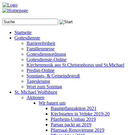
Startseite
Gottesdienste
Barrierefreiheit
Familienmesse
Gottesdienstordnung
Gottesdienste-Online
Kirchenmusik aus St.Christophorus und St.Michael
Predigt-Online
Sonntags- & Gemeindegruß
Tageslesung
Wort zum Sonntag
St. Michael Wolfsburg
Aktionen
Wir bauen um
Baumpflanzaktion 2021
Kirchgarten in Velpke 2019-20
Pfarrheim-Umbau 2019
Parsau packt an 2019
Pfarrsaal-Renovierung 2019