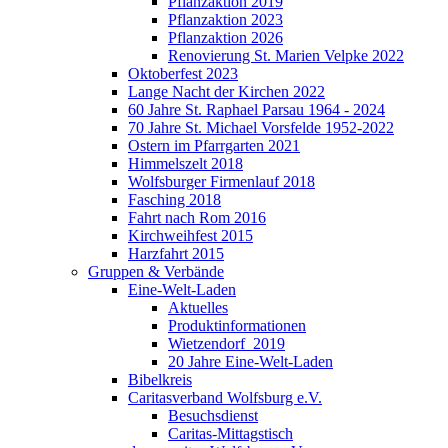
Pflanzaktion 2019
Pflanzaktion 2023
Pflanzaktion 2026
Renovierung St. Marien Velpke 2022
Oktoberfest 2023
Lange Nacht der Kirchen 2022
60 Jahre St. Raphael Parsau 1964 - 2024
70 Jahre St. Michael Vorsfelde 1952-2022
Ostern im Pfarrgarten 2021
Himmelszelt 2018
Wolfsburger Firmenlauf 2018
Fasching 2018
Fahrt nach Rom 2016
Kirchweihfest 2015
Harzfahrt 2015
Gruppen & Verbände
Eine-Welt-Laden
Aktuelles
Produktinformationen
Wietzendorf_2019
20 Jahre Eine-Welt-Laden
Bibelkreis
Caritasverband Wolfsburg e.V.
Besuchsdienst
Caritas-Mittagstisch