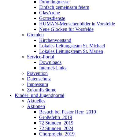
Drömlingmesse
Einfach gemeinsam feiern
GlasArche
Gottesdienste
HUMAN-Menschenbilder in Vorsfelde
Neue Glocken für Vorsfelde
Gremien
Kirchenvorstand
Lokales Leitungsteam St. Michael
Lokales Leitungsteam St. Marien
Service-Portal
Downloads
Internet-Links
Prävention
Datenschutz
Impressum
Zukunftsräume
Kinder- und Jugendportal
Aktuelles
Aktionen
Besuch bei Pastor Herr_2019
Großefehn_2019
72 Stunden_2019
72 Stunden_2024
Chorprojekt_2019