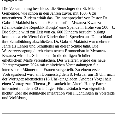
Die Versammlung beschloss, die Sternsinger der St. Michael-
Gemeinde, wie schon in den Jahren zuvor, mit 100,- € zu
unterstützen. Zudem erhält das „Brunnenprojekt“ von Pastor Dr.
Gabriel Makinisi in seinem Heimatdorf in Mwanza-Kwanza
(Demokratische Republik Kongo) eine Spende in Höhe von 500,- €.
Die Schule wird zur Zeit von ca. 600 Kindern besucht, bislang
konnten ca. ein Viertel der Kinder durch Spenden aus Deutschland
ihre Schulbildung abschließen. Dr. Gabriel Makinisi war mehrere
Jahre als Lehrer und Schulleiter an dieser Schule tätig. Die
Wasserversorgung durch einen neuen Brunnenbau in Mwanza-
Kwanza wird das Schulleben für die dortigen Schüler in
erheblichem Maße vereinfachen. Des weiteren wurde das neue
Jahresprogramm 2024 mit zahlreichen Veranstaltungen für
interessierte Männer und Frauen vorgestellt. Zu einem ersten
Vortragsabend wird am Donnerstag dem 8. Februar um 19 Uhr nach
der Wortgottesdienstfeier (18 Uhr) eingeladen. Andreas Vogel hält
einen Vortrag zum Thema „Einsamkeit im Alter“. Henry Parrer
informiert mit dem 30-minütigen Film: „Einfach war eigentlich
nichts“ über die gelungene Integration von Flüchtlingen in Vorsfelde
und Wolfsburg